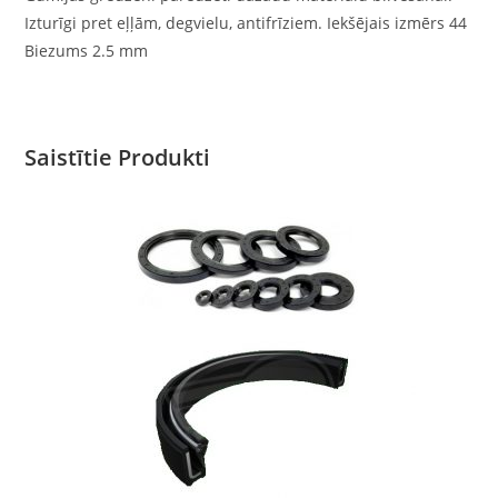
Izturīgi pret eļļām, degvielu, antifrīziem. Iekšējais izmērs 44
Biezums 2.5 mm
Saistītie Produkti