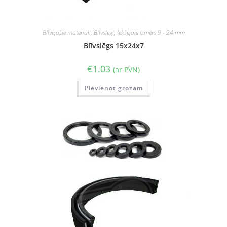
Blīvējošie materiāli
,
Blīvslēgi
,
Iekšējais izmērs 9 - 24 mm
Blīvslēgs 15x24x7
€
1.03
(ar PVN)
Pievienot grozam