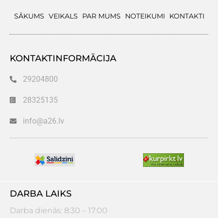
SĀKUMS
VEIKALS
PAR MUMS
NOTEIKUMI
KONTAKTI
KONTAKTINFORMĀCIJA
29204800
28325135
info@a26.lv
DARBA LAIKS
Darba dienās: 8:30 – 17:00