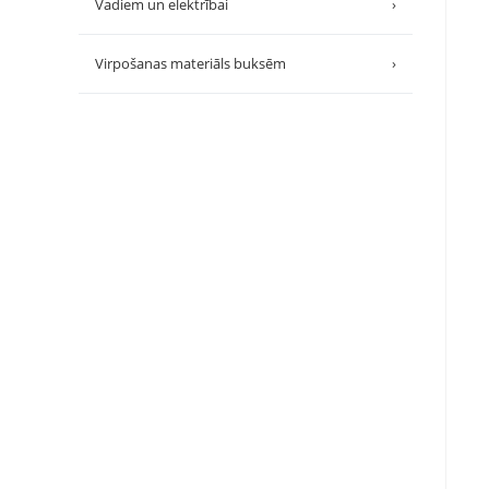
Vadiem un elektrībai
›
Virpošanas materiāls buksēm
›