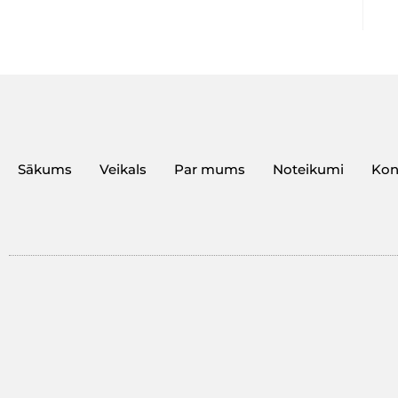
Sākums
Veikals
Par mums
Noteikumi
Kon