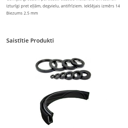
Izturīgi pret eļļām, degvielu, antifrīziem. Iekšējais izmērs 14
Biezums 2.5 mm
Saistītie Produkti