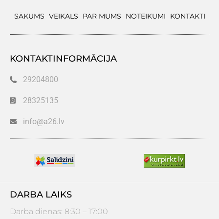
SĀKUMS
VEIKALS
PAR MUMS
NOTEIKUMI
KONTAKTI
KONTAKTINFORMĀCIJA
29204800
28325135
info@a26.lv
DARBA LAIKS
Darba dienās: 8:30 – 17:00