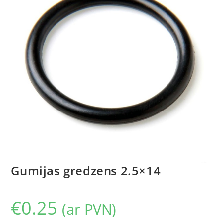
Gumijas gredzens 2.5×14
€
0.25
(ar PVN)