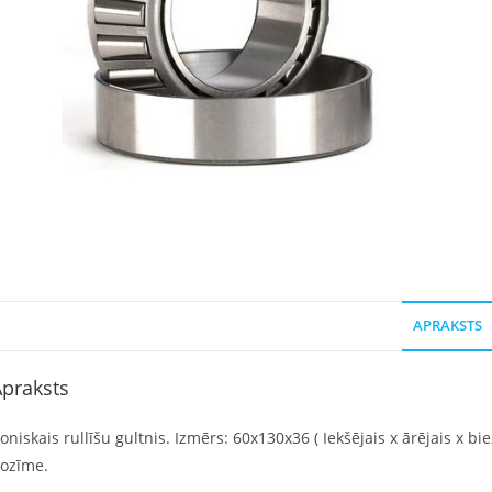
APRAKSTS
praksts
oniskais rullīšu gultnis. Izmērs: 60x130x36 ( Iekšējais x ārējais x bi
ozīme.