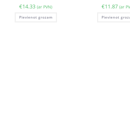
€
14.33
€
11.87
(ar PVN)
(ar P
Pievienot grozam
Pievienot gro