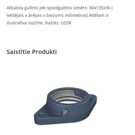
Atbalsta gultnis jeb spiedgultnis Izmērs: 90x135x36 (
Iekšējais x ārējais x biezums milimetros) Attēlam ir
ilustratīva nozīme. Ražots: USSR
Saistītie Produkti