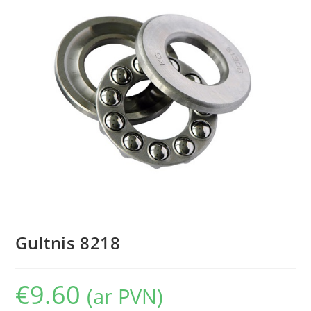
Gultnis 8218
€
9.60
(ar PVN)