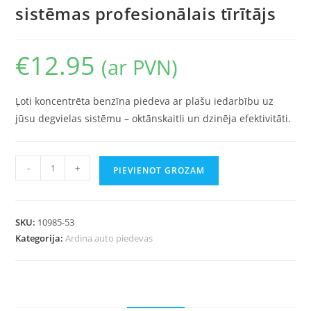
sistēmas profesionālais tīrītājs
€
12.95
(ar PVN)
Ļoti koncentrēta benzīna piedeva ar plašu iedarbību uz
jūsu degvielas sistēmu – oktānskaitli un dzinēja efektivitāti.
-
+
PIEVIENOT GROZAM
SKU:
10985-53
Kategorija:
Ardina auto piedevas