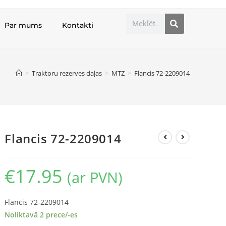
Par mums
Kontakti
>
Traktoru rezerves daļas
>
MTZ
>
Flancis 72-2209014
Flancis 72-2209014
€
17.95
(ar PVN)
Flancis 72-2209014
Noliktavā 2 prece/-es