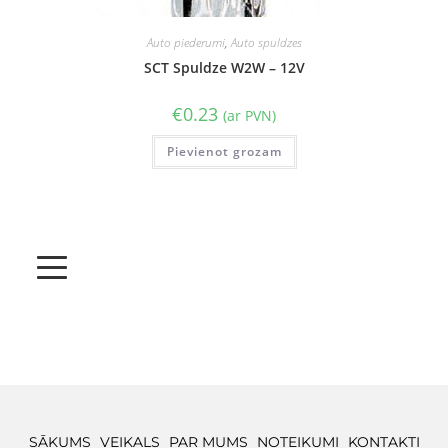
Auto piederumi
,
Auto spuldzes
SCT Spuldze W2W – 12V
€
0.23
(ar PVN)
Pievienot grozam
SĀKUMS
VEIKALS
PAR MUMS
NOTEIKUMI
KONTAKTI