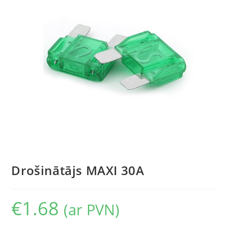
Drošinātājs MAXI 30A
€
1.68
(ar PVN)