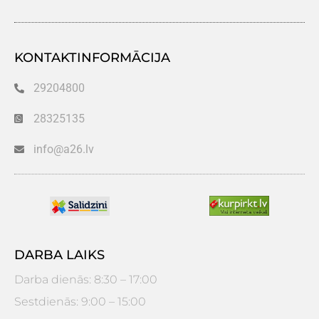
KONTAKTINFORMĀCIJA
29204800
28325135
info@a26.lv
DARBA LAIKS
Darba dienās: 8:30 – 17:00
Sestdienās: 9:00 – 15:00