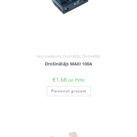
Auto piederumi
,
Drošinātāji
,
Drošinātāji
Drošinātājs MAXI 100A
€
1.68
(ar PVN)
Pievienot grozam