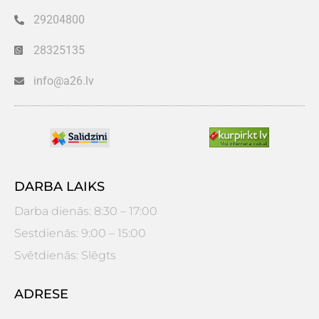
29204800
28325135
info@a26.lv
DARBA LAIKS
Darba dienās: 8:30 – 17:00
Sestdienās: 9:00 – 15:00
Svētdienās: Slēgts
ADRESE