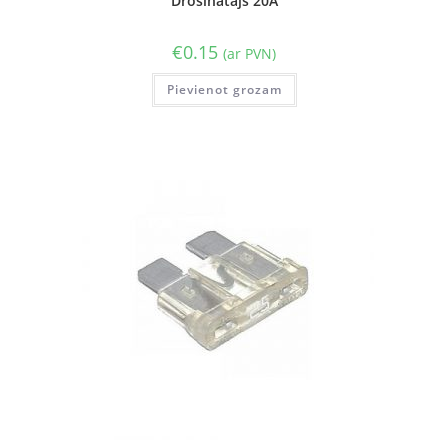
Drošinātājs 20A
€
0.15
(ar PVN)
Pievienot grozam