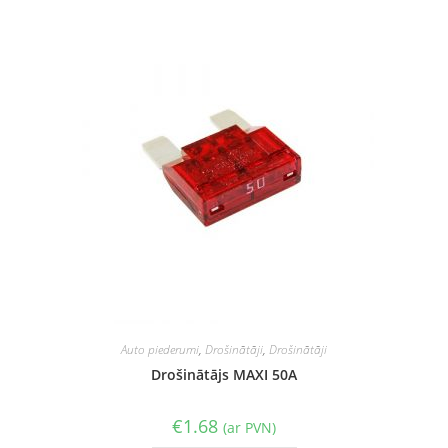
Auto piederumi
,
Drošinātāji
,
Drošinātāji
Drošinātājs MAXI 50A
€
1.68
(ar PVN)