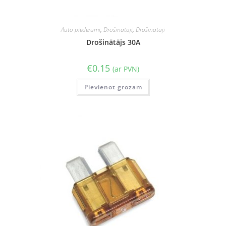
Auto piederumi
,
Drošinātāji
,
Drošinātāji
Drošinātājs 30A
€
0.15
(ar PVN)
Pievienot grozam