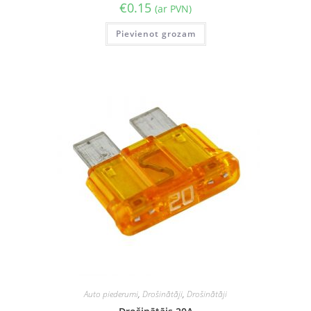
€
0.15
(ar PVN)
Pievienot grozam
Auto piederumi
,
Drošinātāji
,
Drošinātāji