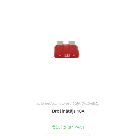
Auto piederumi
,
Drošinātāji
,
Drošinātāji
Drošinātājs 10A
€
0.15
(ar PVN)