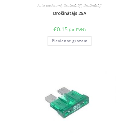
Auto piederumi
,
Drošinātāji
,
Drošinātāji
Drošinātājs 25A
€
0.15
(ar PVN)
Pievienot grozam