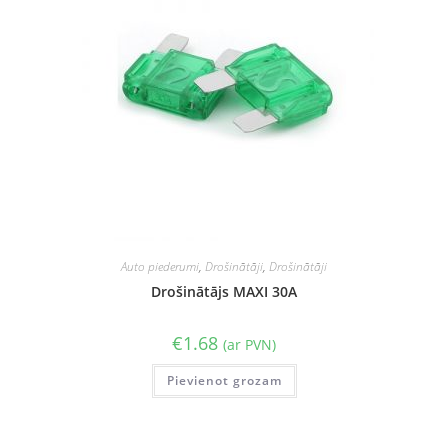
Auto piederumi
,
Drošinātāji
,
Drošinātāji
Drošinātājs MAXI 30A
€
1.68
(ar PVN)
Pievienot grozam