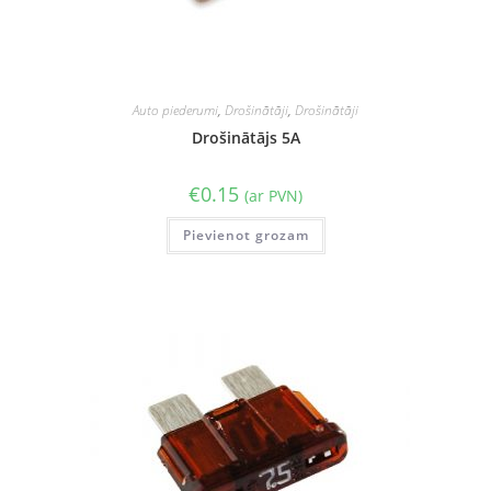
Auto piederumi
,
Drošinātāji
,
Drošinātāji
Drošinātājs 5A
€
0.15
(ar PVN)
Pievienot grozam