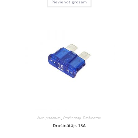
Pievienot grozam
Auto piederumi
,
Drošinātāji
,
Drošinātāji
Drošinātājs 15A