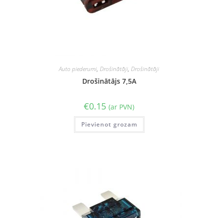
Auto piederumi
,
Drošinātāji
,
Drošinātāji
Drošinātājs 7,5A
€
0.15
(ar PVN)
Pievienot grozam