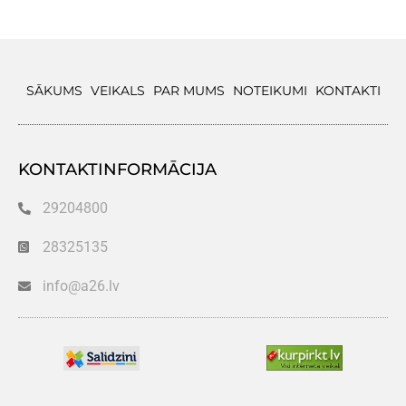
SĀKUMS
VEIKALS
PAR MUMS
NOTEIKUMI
KONTAKTI
KONTAKTINFORMĀCIJA
29204800
28325135
info@a26.lv