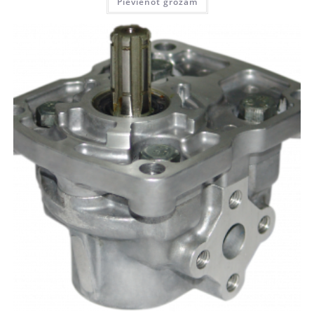
Pievienot grozam