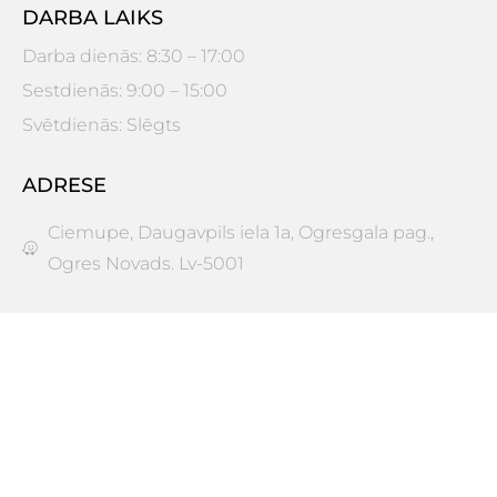
DARBA LAIKS
Darba dienās: 8:30 – 17:00
Sestdienās: 9:00 – 15:00
Svētdienās: Slēgts
ADRESE
Ciemupe, Daugavpils iela 1a, Ogresgala pag.,
Ogres Novads. Lv-5001