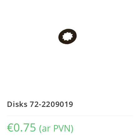
Disks 72-2209019
€
0.75
(ar PVN)