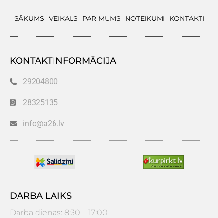
SĀKUMS
VEIKALS
PAR MUMS
NOTEIKUMI
KONTAKTI
KONTAKTINFORMĀCIJA
29204800
28325135
info@a26.lv
DARBA LAIKS
Darba dienās: 8:30 – 17:00