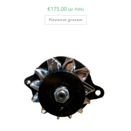
€
175.00
(ar PVN)
Pievienot grozam