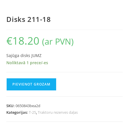
Disks 211-18
€
18.20
(ar PVN)
Sajūga disks JUMZ
Noliktavā 1 prece/-es
PIEVIENOT GROZAM
SKU:
0650843bea2d
Kategorijas:
T-25
,
Traktoru rezerves daļas