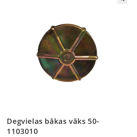
🔍
Degvielas bākas vāks 50-
1103010