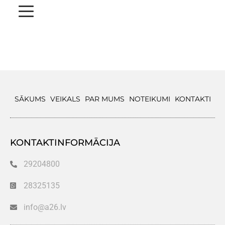
SĀKUMS
VEIKALS
PAR MUMS
NOTEIKUMI
KONTAKTI
KONTAKTINFORMĀCIJA
29204800
28325135
info@a26.lv