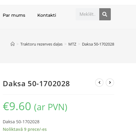
Par mums
Kontakti
>
Traktoru rezerves daļas
>
MTZ
>
Daksa 50-1702028
Daksa 50-1702028
€
9.60
(ar PVN)
Daksa 50-1702028
Noliktavā 9 prece/-es