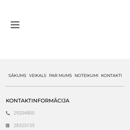
SĀKUMS
VEIKALS
PAR MUMS
NOTEIKUMI
KONTAKTI
KONTAKTINFORMĀCIJA
29204800
28325135