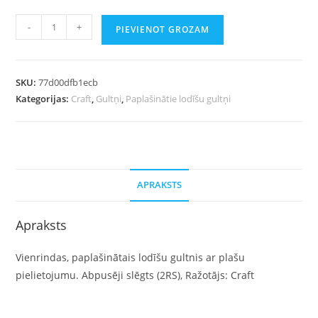
-
+
PIEVIENOT GROZAM
SKU:
77d00dfb1ecb
Kategorijas:
Craft
,
Gultņi
,
Paplašinātie lodīšu gultņi
APRAKSTS
Apraksts
Vienrindas, paplašinātais lodīšu gultnis ar plašu
pielietojumu. Abpusēji slēgts (2RS), Ražotājs: Craft