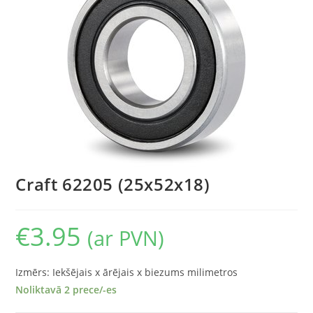
Craft 62205 (25x52x18)
€
3.95
(ar PVN)
Izmērs: Iekšējais x ārējais x biezums milimetros
Noliktavā 2 prece/-es