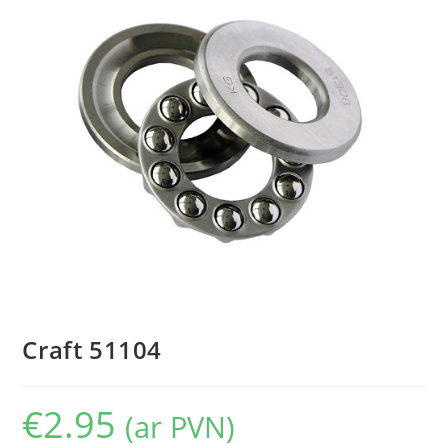
Craft 51104
€
2.95
(ar PVN)