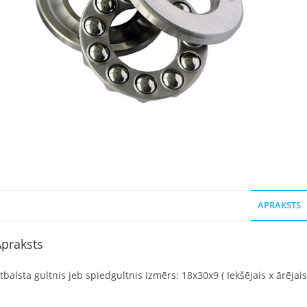
APRAKSTS
praksts
tbalsta gultnis jeb spiedgultnis Izmērs: 18x30x9 ( Iekšējais x ārējai