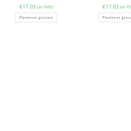
€
17.03
€
17.03
(ar PVN)
(ar P
Pievienot grozam
Pievienot gro