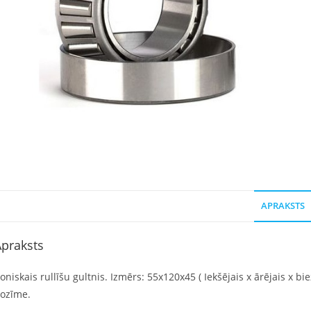
APRAKSTS
praksts
oniskais rullīšu gultnis. Izmērs: 55x120x45 ( Iekšējais x ārējais x bi
ozīme.