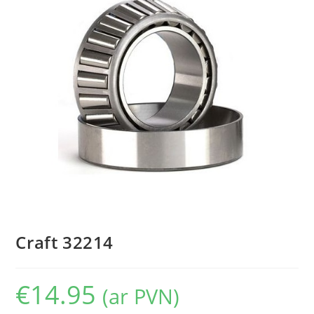
Craft 32214
€
14.95
(ar PVN)