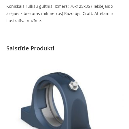
Koniskais rullīšu gultnis. Izmērs: 70x125x35 ( Iekšējais x
ārējais x biezums milimetros) Ražotājs: Craft. Attēlam ir
ilustratīva nozīme.
Saistītie Produkti