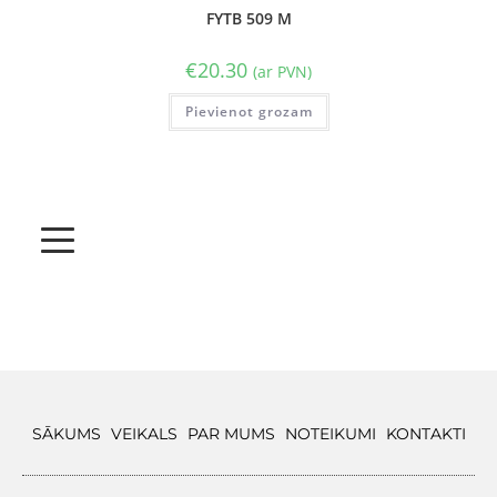
FYTB 509 M
€
20.30
(ar PVN)
Pievienot grozam
SĀKUMS
VEIKALS
PAR MUMS
NOTEIKUMI
KONTAKTI