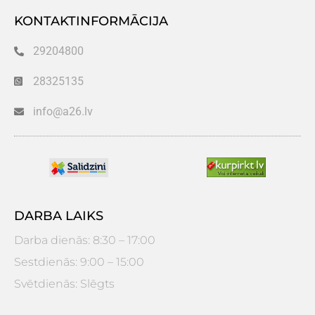
KONTAKTINFORMĀCIJA
29204800
28325135
info@a26.lv
DARBA LAIKS
Darba dienās: 8:30 – 17:00
Sestdienās: 9:00 – 15:00
Svētdienās: Slēgts