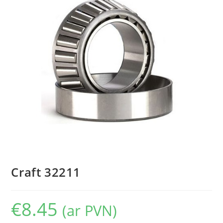
Craft 32211
€
8.45
(ar PVN)