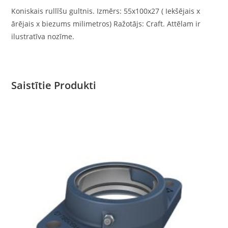
Koniskais rullīšu gultnis. Izmērs: 55x100x27 ( Iekšējais x
ārējais x biezums milimetros) Ražotājs: Craft. Attēlam ir
ilustratīva nozīme.
Saistītie Produkti