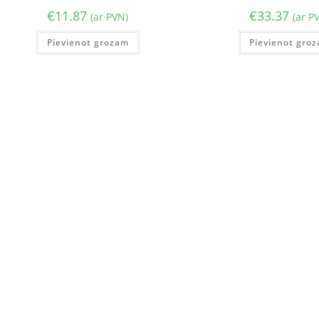
€
11.87
€
33.37
(ar PVN)
(ar P
Pievienot grozam
Pievienot gro