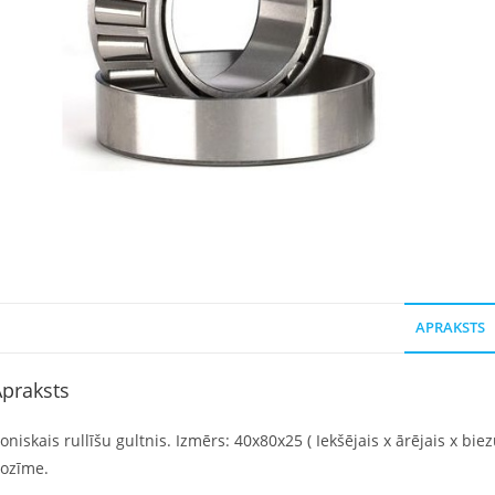
APRAKSTS
praksts
oniskais rullīšu gultnis. Izmērs: 40x80x25 ( Iekšējais x ārējais x bie
ozīme.