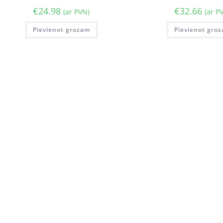
€
24.98
€
32.66
(ar PVN)
(ar P
Pievienot grozam
Pievienot gro