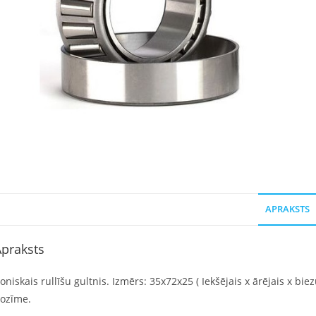
APRAKSTS
praksts
oniskais rullīšu gultnis. Izmērs: 35x72x25 ( Iekšējais x ārējais x bie
ozīme.