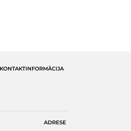
KONTAKTINFORMĀCIJA
ADRESE