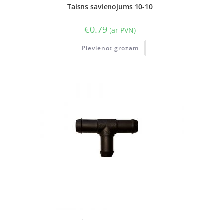
Taisns savienojums 10-10
€
0.79
(ar PVN)
Pievienot grozam