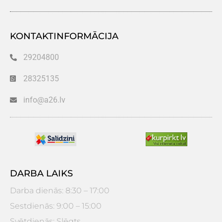
KONTAKTINFORMĀCIJA
29204800
28325135
info@a26.lv
DARBA LAIKS
Darba dienās: 8:30 – 17:00
Sestdienās: 9:00 – 15:00
Svētdienās: Slēgts