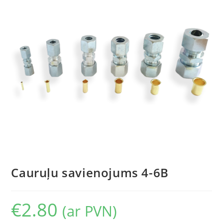
Cauruļu savienojums 4-6B
€
2.80
(ar PVN)