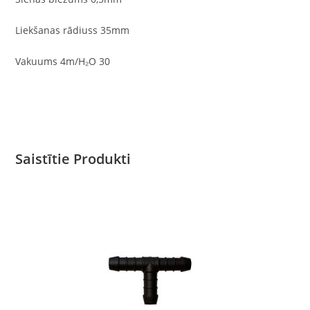
Liekšanas rādiuss 35mm
Vakuums 4m/H₂O 30
Saistītie Produkti