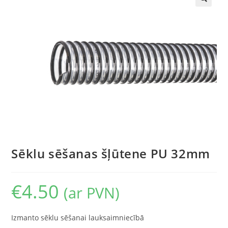
🔍
Sēklu sēšanas šļūtene PU 32mm
€
4.50
(ar PVN)
Izmanto sēklu sēšanai lauksaimniecībā