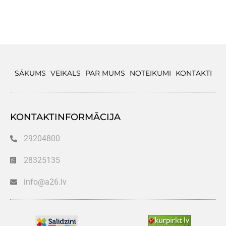
SĀKUMS
VEIKALS
PAR MUMS
NOTEIKUMI
KONTAKTI
KONTAKTINFORMĀCIJA
29204800
28325135
info@a26.lv