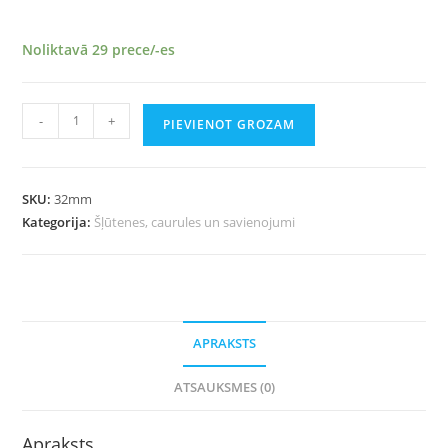
Noliktavā 29 prece/-es
-
+
PIEVIENOT GROZAM
SKU:
32mm
Kategorija:
Šļūtenes, caurules un savienojumi
APRAKSTS
ATSAUKSMES (0)
Apraksts