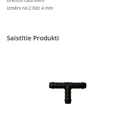
bremžu caurulēm
Izmērs no 2 līdz 4 mm
Saistītie Produkti