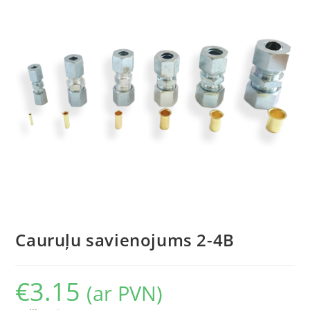
Cauruļu savienojums 2-4B
€
3.15
(ar PVN)