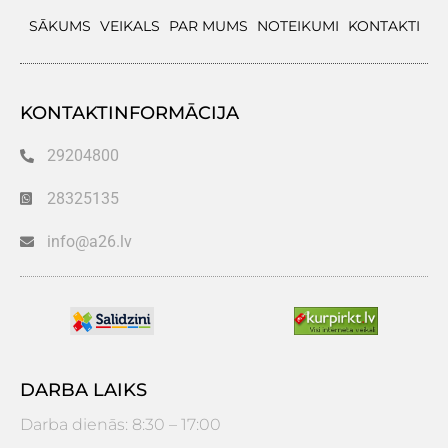
SĀKUMS
VEIKALS
PAR MUMS
NOTEIKUMI
KONTAKTI
KONTAKTINFORMĀCIJA
29204800
28325135
info@a26.lv
DARBA LAIKS
Darba dienās: 8:30 – 17:00