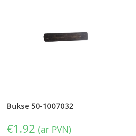
Bukse 50-1007032
€
1.92
(ar PVN)