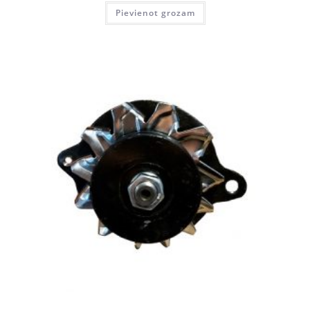
Pievienot grozam