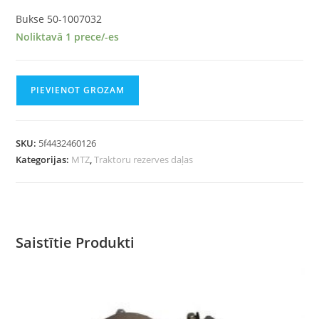
Bukse 50-1007032
Noliktavā 1 prece/-es
PIEVIENOT GROZAM
SKU:
5f4432460126
Kategorijas:
MTZ
,
Traktoru rezerves daļas
Saistītie Produkti