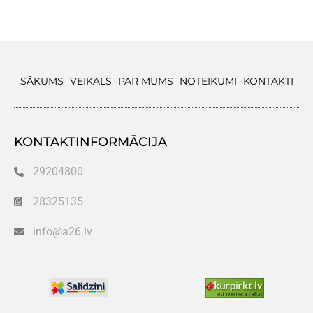
SĀKUMS
VEIKALS
PAR MUMS
NOTEIKUMI
KONTAKTI
KONTAKTINFORMĀCIJA
29204800
28325135
info@a26.lv