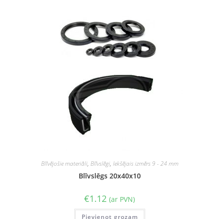
Blīvējošie materiāli
,
Blīvslēgi
,
Iekšējais izmērs 9 - 24 mm
Blīvslēgs 20x40x10
€
1.12
(ar PVN)
Pievienot grozam