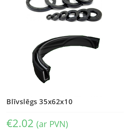
Blīvslēgs 35x62x10
€
2.02
(ar PVN)