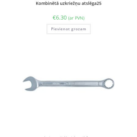
Kombinētā uzkriežņu atslēga25
€
6.30
(ar PVN)
Pievienot grozam