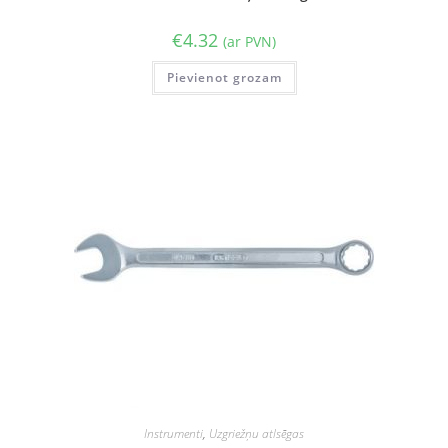
€
4.32
(ar PVN)
Pievienot grozam
Instrumenti
,
Uzgriežņu atlsēgas