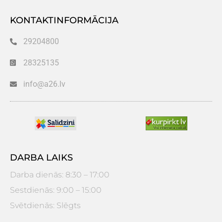
KONTAKTINFORMĀCIJA
29204800
28325135
info@a26.lv
DARBA LAIKS
Darba dienās: 8:30 – 17:00
Sestdienās: 9:00 – 15:00
Svētdienās: Slēgts