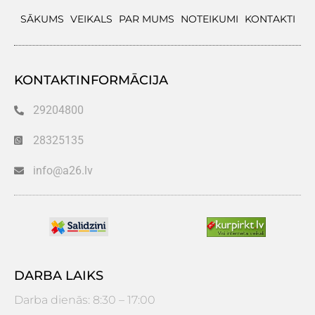
SĀKUMS
VEIKALS
PAR MUMS
NOTEIKUMI
KONTAKTI
KONTAKTINFORMĀCIJA
29204800
28325135
info@a26.lv
DARBA LAIKS
Darba dienās: 8:30 – 17:00