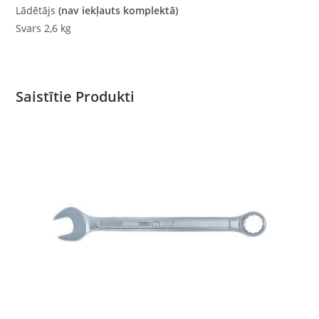
Lādētājs
(nav iekļauts komplektā)
Svars 2,6 kg
Saistītie Produkti