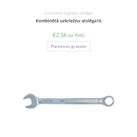
Instrumenti
,
Uzgriežņu atlsēgas
Kombinētā uzkriežņu atslēga16
€
2.56
(ar PVN)
Pievienot grozam