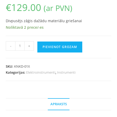
€
129.00
(ar PVN)
Divpusējs zāģis dažādu materiālu griešanai
Noliktavā 2 prece/-es
-
+
PIEVIENOT GROZAM
SKU:
KNKD-01X
Kategorijas:
Elektroinstrumenti
,
Instrumenti
APRAKSTS