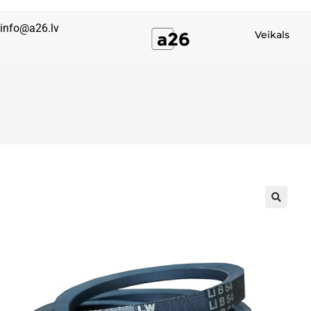
info@a26.lv
Veikals
🔍