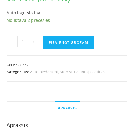
Auto logu slotiņa
Noliktavā 2 prece/-es
-
+
PIEVIENOT GROZAM
SKU:
560/22
Kategorijas:
Auto piederumi
,
Auto stikla tīrītāja slotiņas
APRAKSTS
Apraksts