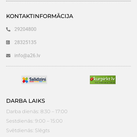
KONTAKTINFORMĀCIJA
29204800
28325135
info@a26.lv
DARBA LAIKS
Darba dienās: 8:30 – 17:00
Sestdienās: 9:00 – 15:00
Svētdienās: Slēgts