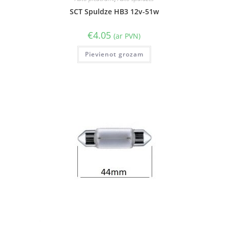
SCT Spuldze HB3 12v-51w
€
4.05
(ar PVN)
Pievienot grozam