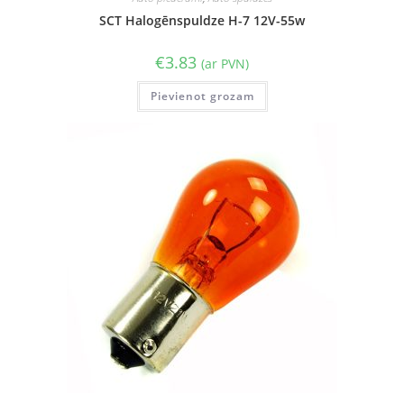
SCT Halogēnspuldze H-7 12V-55w
€
3.83
(ar PVN)
Pievienot grozam