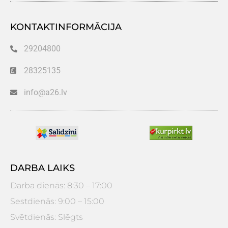
KONTAKTINFORMĀCIJA
29204800
28325135
info@a26.lv
DARBA LAIKS
Darba dienās: 8:30 – 17:00
Sestdienās: 9:00 – 15:00
Svētdienās: Slēgts