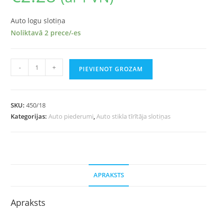
Auto logu slotiņa
Noliktavā 2 prece/-es
-
+
PIEVIENOT GROZAM
SKU:
450/18
Kategorijas:
Auto piederumi
,
Auto stikla tīrītāja slotiņas
APRAKSTS
Apraksts