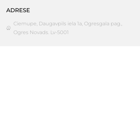
ADRESE
Ciemupe, Daugavpils iela 1a, Ogresgala pag.,
Ogres Novads. Lv-5001