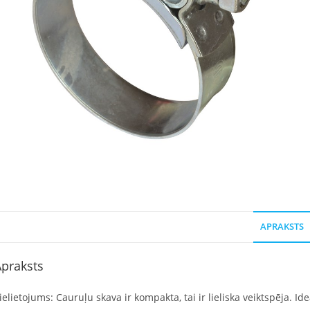
APRAKSTS
praksts
ielietojums: Cauruļu skava ir kompakta, tai ir lieliska veiktspēja. 