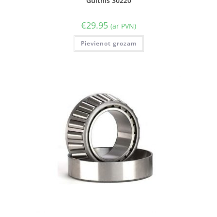
Gultnis 30220
€
29.95
(ar PVN)
Pievienot grozam