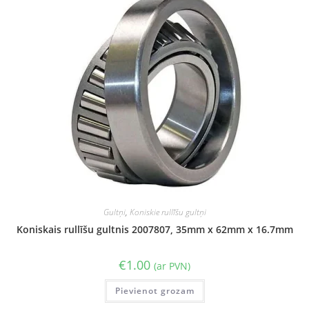
Gultņi
,
Koniskie rullīšu gultņi
Koniskais rullīšu gultnis 2007807, 35mm x 62mm x 16.7mm
€
1.00
(ar PVN)
Pievienot grozam