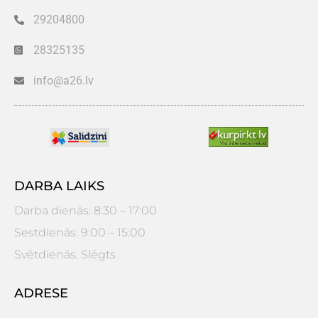
29204800
28325135
info@a26.lv
DARBA LAIKS
Darba dienās: 8:30 – 17:00
Sestdienās: 9:00 – 15:00
Svētdienās: Slēgts
ADRESE