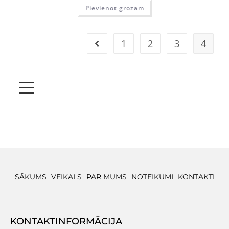
Pievienot grozam
1
2
3
4
SĀKUMS
VEIKALS
PAR MUMS
NOTEIKUMI
KONTAKTI
KONTAKTINFORMĀCIJA