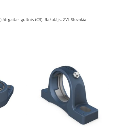
 ātrgaitas gultnis (C3). Ražotājs: ZVL Slovakia