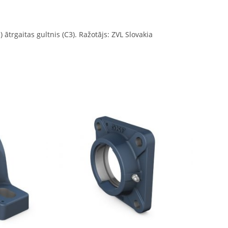
 ātrgaitas gultnis (C3). Ražotājs: ZVL Slovakia