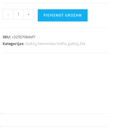
-
+
PIEVIENOT GROZAM
SKU:
c3250708def7
Kategorijas:
Gultņi
,
Vienrindas lodīšu gultņi
,
ZVL