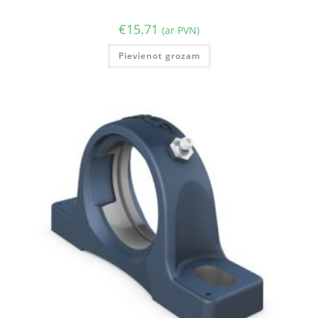
€
15.71
(ar PVN)
Pievienot grozam