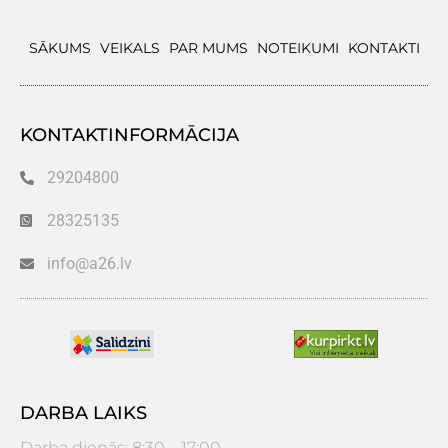
SĀKUMS
VEIKALS
PAR MUMS
NOTEIKUMI
KONTAKTI
KONTAKTINFORMĀCIJA
29204800
28325135
info@a26.lv
DARBA LAIKS
Darba dienās: 8:30 – 17:00