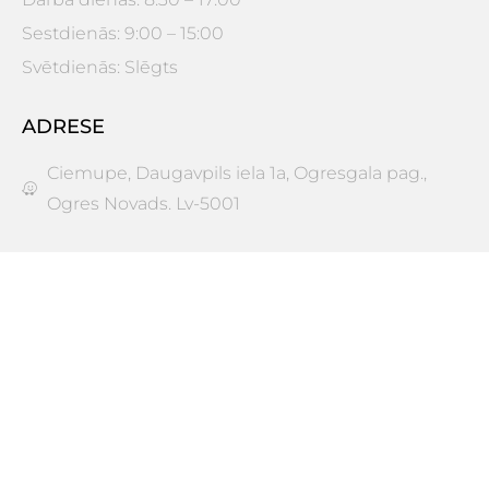
Sestdienās: 9:00 – 15:00
Svētdienās: Slēgts
ADRESE
Ciemupe, Daugavpils iela 1a, Ogresgala pag.,
Ogres Novads. Lv-5001