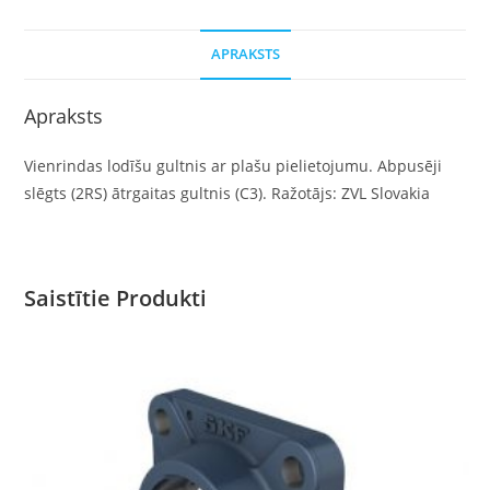
APRAKSTS
Apraksts
Vienrindas lodīšu gultnis ar plašu pielietojumu. Abpusēji
slēgts (2RS) ātrgaitas gultnis (C3). Ražotājs: ZVL Slovakia
Saistītie Produkti