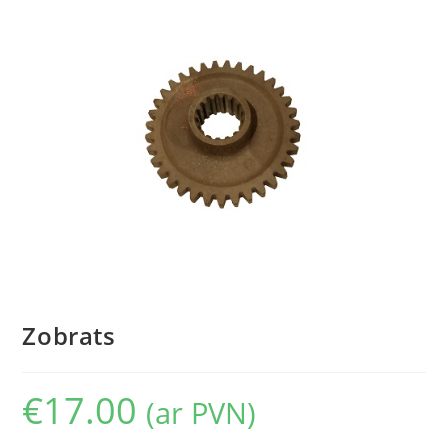
Zobrats
€
17.00
(ar PVN)