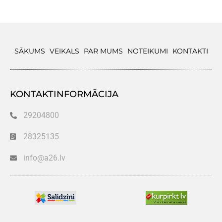
SĀKUMS
VEIKALS
PAR MUMS
NOTEIKUMI
KONTAKTI
KONTAKTINFORMĀCIJA
29204800
28325135
info@a26.lv