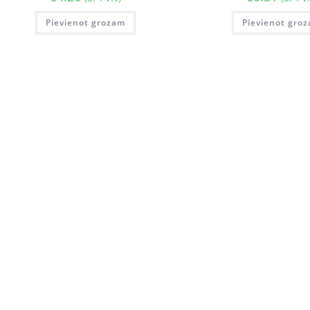
Pievienot grozam
Pievienot gro