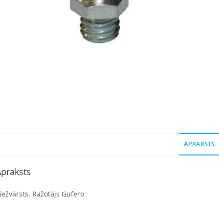
APRAKSTS
praksts
iežvārsts. Ražotājs Gufero