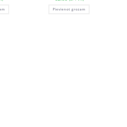
zam
Pievienot grozam