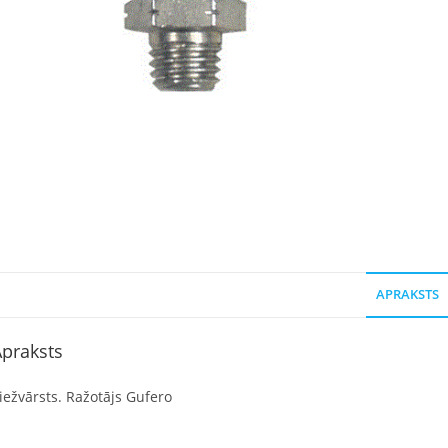
APRAKSTS
praksts
iežvārsts. Ražotājs Gufero