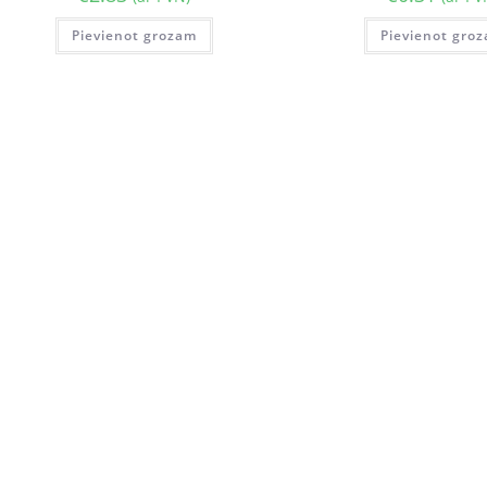
Pievienot grozam
Pievienot gro