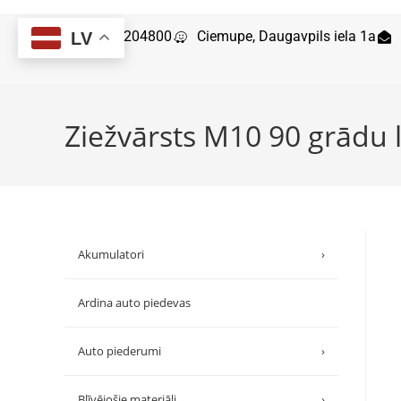
29204800
Ciemupe, Daugavpils iela 1a
LV
Ziežvārsts M10 90 grādu 
Akumulatori
›
Ardina auto piedevas
Auto piederumi
›
Blīvējošie materiāli
›