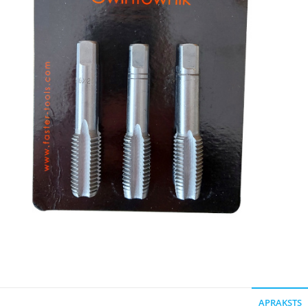
APRAKSTS