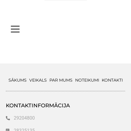
SĀKUMS
VEIKALS
PAR MUMS
NOTEIKUMI
KONTAKTI
KONTAKTINFORMĀCIJA
29204800
28325135