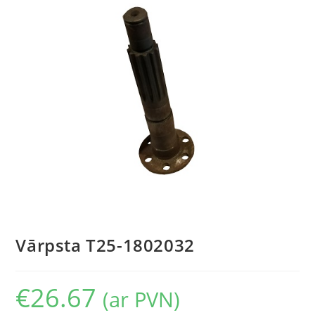
Vārpsta T25-1802032
€
26.67
(ar PVN)