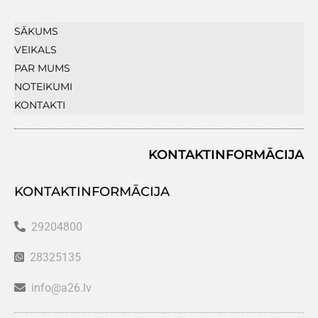
SĀKUMS
VEIKALS
PAR MUMS
NOTEIKUMI
KONTAKTI
KONTAKTINFORMĀCIJA
KONTAKTINFORMĀCIJA
29204800
28325135
info@a26.lv