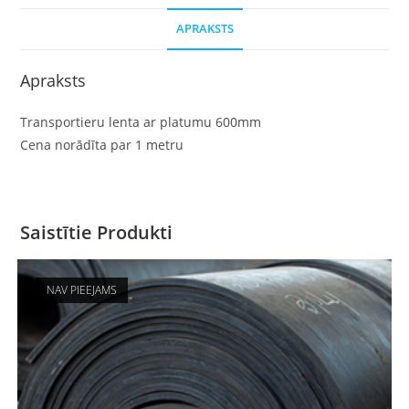
APRAKSTS
Apraksts
Transportieru lenta ar platumu 600mm
Cena norādīta par 1 metru
Saistītie Produkti
NAV PIEEJAMS