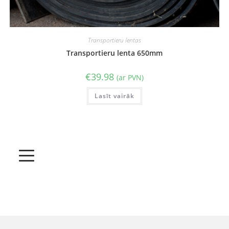
Transportieru lentas
Transportieru lenta 650mm
€
39.98
(ar PVN)
Lasīt vairāk