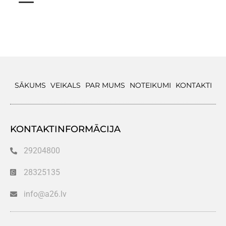
SĀKUMS
VEIKALS
PAR MUMS
NOTEIKUMI
KONTAKTI
KONTAKTINFORMĀCIJA
29204800
28325135
info@a26.lv