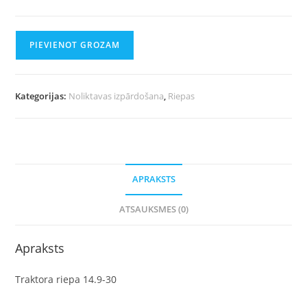
PIEVIENOT GROZAM
Kategorijas:
Noliktavas izpārdošana
,
Riepas
APRAKSTS
ATSAUKSMES (0)
Apraksts
Traktora riepa 14.9-30