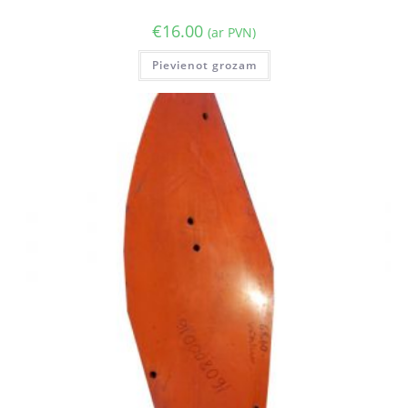
€
16.00
(ar PVN)
Pievienot grozam