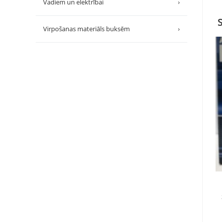
Vadiem un elektrībai
›
Virpošanas materiāls buksēm
›