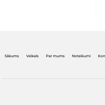
Sākums
Veikals
Par mums
Noteikumi
Kon