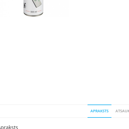
APRAKSTS
ATSAUK
praksts