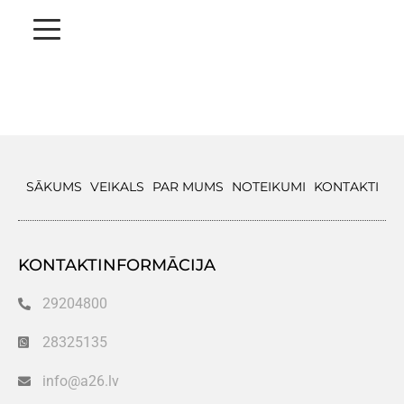
SĀKUMS
VEIKALS
PAR MUMS
NOTEIKUMI
KONTAKTI
KONTAKTINFORMĀCIJA
29204800
28325135
info@a26.lv