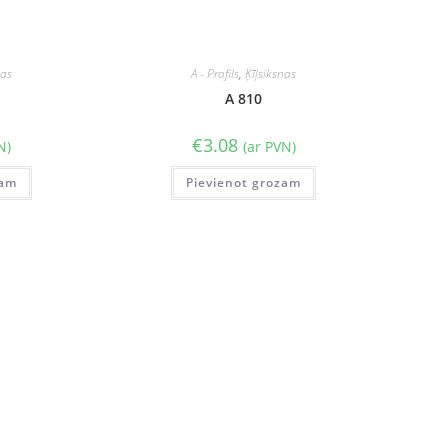
nas
A - Profils
,
Ķīļsiksnas
A 810
€
3.08
N)
(ar PVN)
zam
Pievienot grozam