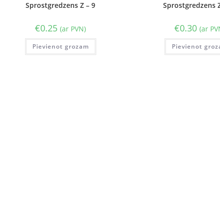
Sprostgredzens Z – 9
Sprostgredzens Z
€
0.25
€
0.30
(ar PVN)
(ar PV
Pievienot grozam
Pievienot gro