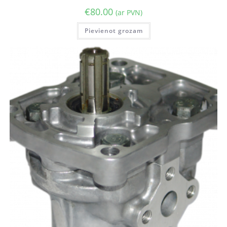
€
80.00
(ar PVN)
Pievienot grozam