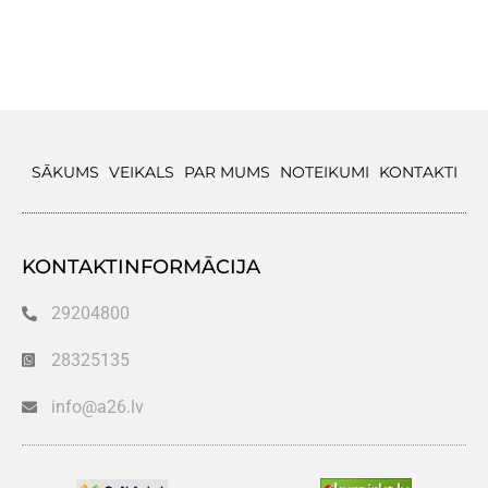
SĀKUMS
VEIKALS
PAR MUMS
NOTEIKUMI
KONTAKTI
KONTAKTINFORMĀCIJA
29204800
28325135
info@a26.lv