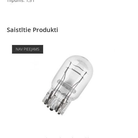
Tilpums: 1,5 l
Saistītie Produkti
NAV PIEEJAMS