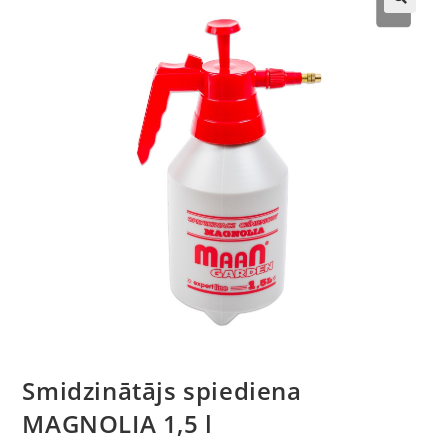
🔍
Smidzinātājs spiediena
MAGNOLIA 1,5 l