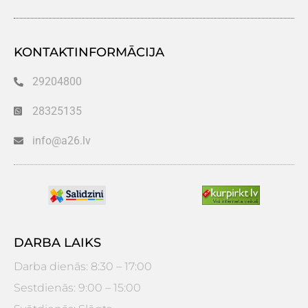
KONTAKTINFORMĀCIJA
29204800
28325135
info@a26.lv
DARBA LAIKS
Darba dienās: 8:30 – 17:00
Sestdienās: 9:00 – 15:00