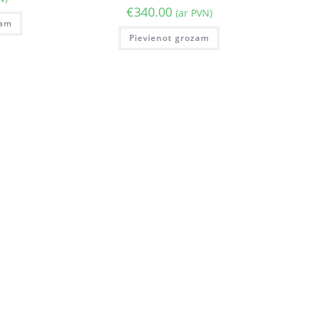
€
340.00
(ar PVN)
zam
Pievienot grozam