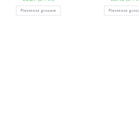
Pievienot grozam
Pievienot gro