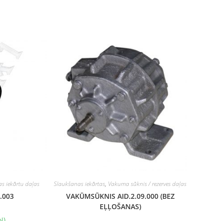
s iekārtu daļas
Slaukšanas iekārtas
,
Vakuma sūknis / rezerves daļas
.003
VAKŪMSŪKNIS AID.2.09.000 (BEZ
EĻĻOŠANAS)
N)