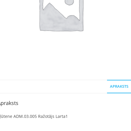
APRAKSTS
praksts
ļūtene ADM.03.005 Ražotājs Larta1