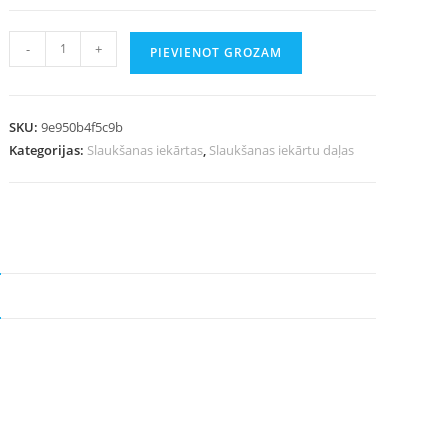
-
+
PIEVIENOT GROZAM
SKU:
9e950b4f5c9b
Kategorijas:
Slaukšanas iekārtas
,
Slaukšanas iekārtu daļas