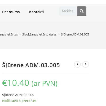
Par mums
Kontakti
anas iekārtas
>
Slaukšanas iekārtu daļas
>
Šļūtene ADM.03.005
Šļūtene ADM.03.005
€
10.40
(ar PVN)
Šļūtene ADM.03.005
Noliktavā 8 prece/-es